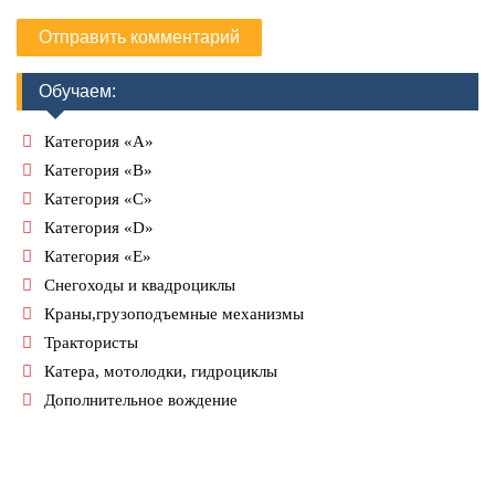
Обучаем:
Категория «А»
Категория «В»
Категория «С»
Категория «D»
Категория «Е»
Снегоходы и квадроциклы
Краны,грузоподъемные механизмы
Трактористы
Катера, мотолодки, гидроциклы
Дополнительное вождение