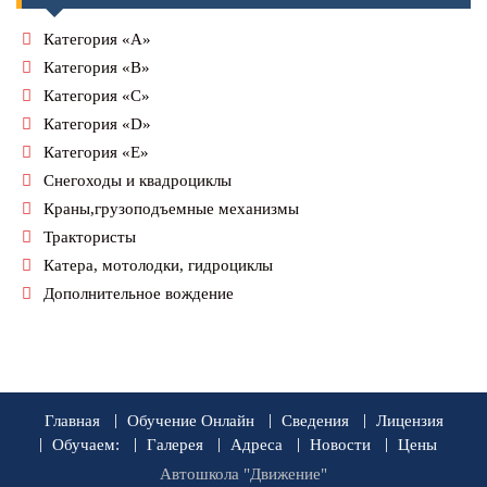
Категория «А»
Категория «В»
Категория «С»
Категория «D»
Категория «Е»
Снегоходы и квадроциклы
Краны,грузоподъемные механизмы
Трактористы
Катера, мотолодки, гидроциклы
Дополнительное вождение
Главная
Обучение Онлайн
Сведения
Лицензия
Обучаем:
Галерея
Адреса
Новости
Цены
Автошкола "Движение"