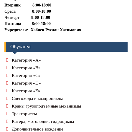
Вторник 8:00-18:00
Среда 8:00-18:00
Четверг 8:00-18:00
Пятница 8:00-18:00
Учредители: Хабиев Руслан Хатимович
Обучаем:
Категория «А»
Категория «В»
Категория «С»
Категория «D»
Категория «Е»
Снегоходы и квадроциклы
Краны,грузоподъемные механизмы
Трактористы
Катера, мотолодки, гидроциклы
Дополнительное вождение