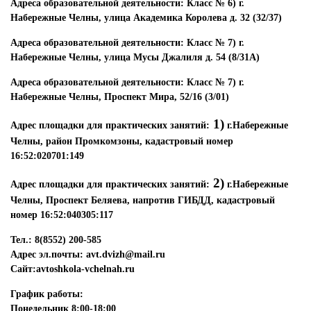
Адреса образовательной деятельности: Класс № 6) г.
Набережные Челны, улица Академика Королева д. 32 (32/37)
Адреса образовательной деятельности: Класс № 7) г.
Набережные Челны, улица Мусы Джалиля д. 54 (8/31А)
Адреса образовательной деятельности: Класс № 7) г.
Набережные Челны, Проспект Мира, 52/16 (3/01)
1)
Адрес площадки для практических занятий:
г.Набережные
Челны, район Промкомзоны, кадастровый номер
16:52:020701:149
2)
Адрес площадки для практических занятий:
г.Набережные
Челны, Проспект Беляева, напротив ГИБДД, кадастровый
номер 16:52:040305:117
Тел.: 8(8552) 200-585
Адрес эл.почты: avt.dvizh@mail.ru
Сайт:avtoshkola-vchelnah.ru
График работы:
Понедельник 8:00-18:00