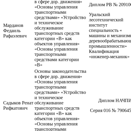
в сфере дор. движения»
Диплом РВ № 20910
«Основы управления
транспортными
Уральский
средствами» «Устройство
лесотехнический
и техническое
институт
Марданов
обслуживание
специальность «
Федаиль
транспортных средств
машины и механизм
Рафаэлевич
категории «В» как
деревообрабатываю
объектов управления»
промышленности»
«Основы управления
Квалификация
транспортными
«инженер-механик»
средствами категории
«В»
Основы законодательства
в сфере дор. движения»
«Основы управления
транспортными
средствами» «Устройство
и техническое
Диплом НАЧП
Садыков Ренат
обслуживание
Рифкатович
транспортных средств
Серия 016 № 79064
категории «В» как
объектов управления»
«Основы управления
транспортными