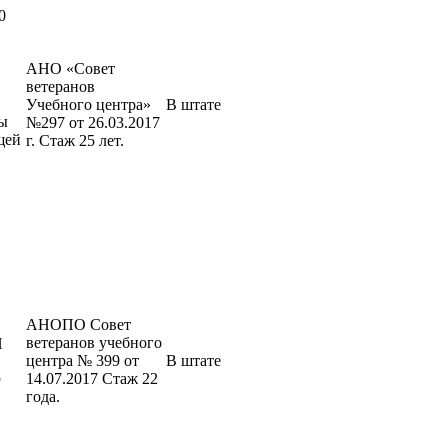
0
АНО «Совет
ветеранов
Учебного центра»
В штате
ы
№297 от 26.03.2017
щей
г. Стаж 25 лет.
АНОПО Совет
ветеранов учебного
И
центра № 399 от
В штате
5
14.07.2017 Стаж 22
года.