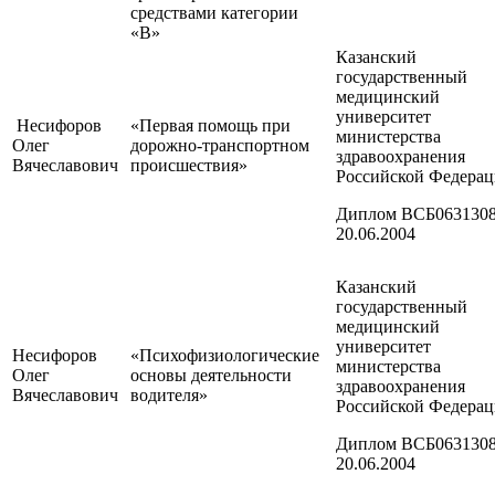
средствами категории
«В»
Казанский
государственный
медицинский
университет
Несифоров
«Первая помощь при
министерства
Олег
дорожно-транспортном
здравоохранения
Вячеславович
происшествия»
Российской Федера
Диплом ВСБ0631308
20.06.2004
Казанский
государственный
медицинский
университет
Несифоров
«Психофизиологические
министерства
Олег
основы деятельности
здравоохранения
Вячеславович
водителя»
Российской Федера
Диплом ВСБ0631308
20.06.2004