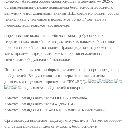
Конкурс «Автомногоборье среди юношей и девушек — 2025»,
организованный с целью повышения безопасности дорожного
движения и популяризации знаний ПДД среди молодежи, собрал
талантливых участников в возрасте от 16 до 17 лет, еще не
имеющих водительское удостверение.
Соревнование включало в себя два этапа, требующих как
теоретических знаний, так и практических навыков. Участники
прошли строгий тест на знание Правил дорожного движения, а
затем продемонстрировали свое мастерство вождения на
специально оборудованной площадке.
По итогам напряженной борьбы, компетентное жюри определило
победителей. Все участники и призеры были награждены
дипломами и ценными призами от ГБУ «БДД».
поздравляем победителей конкурса:
1 место: Команда автошколы ООО «Движение»
2 место: Команда автошколы «Джек НЧ»
3 место: Команда ГАПОУ «КГАМТ имени Л.Б.Васильева»
Организаторы выражают надежду, что участие в «Автомногоборье»
станет для молодых людей стимулом к безопасному и