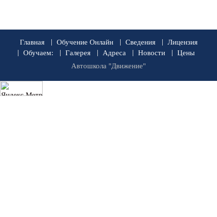
Главная
Обучение Онлайн
Сведения
Лицензия
Обучаем:
Галерея
Адреса
Новости
Цены
Автошкола "Движение"