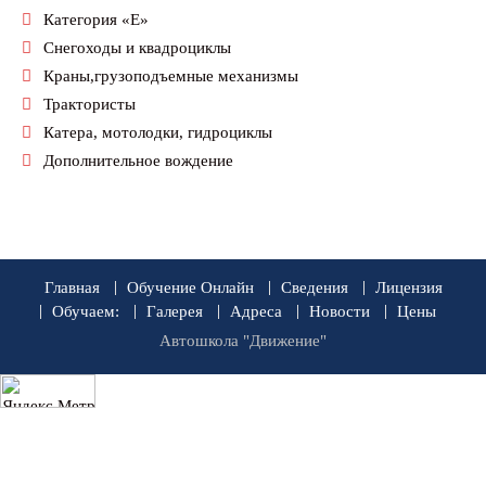
Категория «Е»
Снегоходы и квадроциклы
Краны,грузоподъемные механизмы
Трактористы
Катера, мотолодки, гидроциклы
Дополнительное вождение
Главная
Обучение Онлайн
Сведения
Лицензия
Обучаем:
Галерея
Адреса
Новости
Цены
Автошкола "Движение"